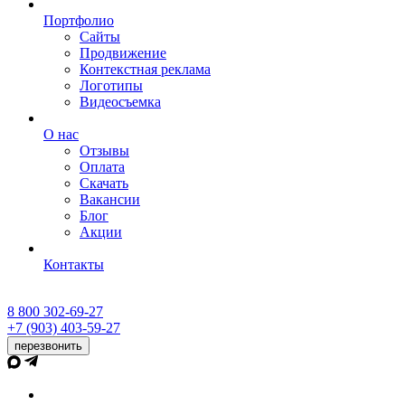
Портфолио
Сайты
Продвижение
Контекстная реклама
Логотипы
Видеосъемка
О нас
Отзывы
Оплата
Скачать
Вакансии
Блог
Акции
Контакты
8 800 302-69-27
+7 (903) 403-59-27
перезвонить