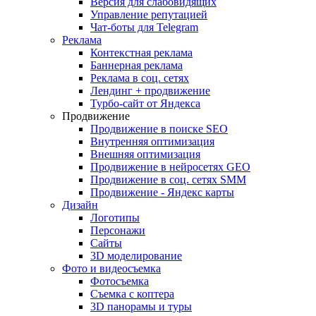
Версия для слабовидящих
Управление репутацией
Чат-боты для Telegram
Реклама
Контекстная реклама
Баннерная реклама
Реклама в соц. сетях
Лендинг + продвижение
Турбо-сайт от Яндекса
Продвижение
Продвижение в поиске SEO
Внутренняя оптимизация
Внешняя оптимизация
Продвижение в нейросетях GEO
Продвижение в соц. сетях SMM
Продвижение - Яндекс карты
Дизайн
Логотипы
Персонажи
Сайты
3D моделирование
Фото и видеосъемка
Фотосъемка
Съемка с коптера
3D панорамы и туры