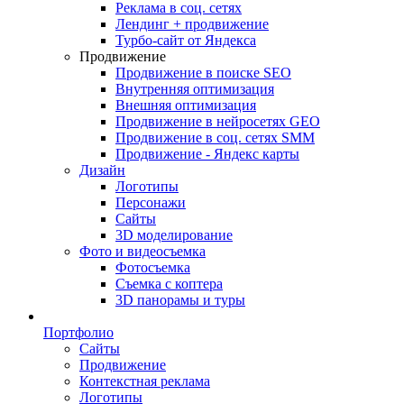
Реклама в соц. сетях
Лендинг + продвижение
Турбо-сайт от Яндекса
Продвижение
Продвижение в поиске SEO
Внутренняя оптимизация
Внешняя оптимизация
Продвижение в нейросетях GEO
Продвижение в соц. сетях SMM
Продвижение - Яндекс карты
Дизайн
Логотипы
Персонажи
Сайты
3D моделирование
Фото и видеосъемка
Фотосъемка
Съемка с коптера
3D панорамы и туры
Портфолио
Сайты
Продвижение
Контекстная реклама
Логотипы