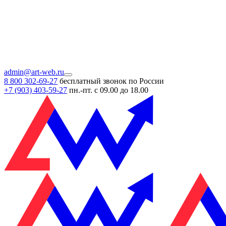
admin@art-web.ru
8 800 302-69-27
бесплатный звонок по России
+7 (903)
403-59-27
пн.-пт. с 09.00 до 18.00