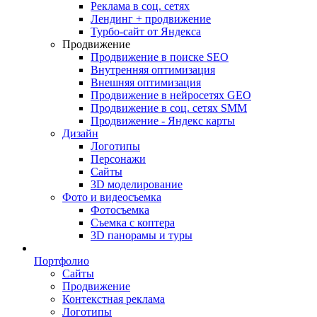
Реклама в соц. сетях
Лендинг + продвижение
Турбо-сайт от Яндекса
Продвижение
Продвижение в поиске SEO
Внутренняя оптимизация
Внешняя оптимизация
Продвижение в нейросетях GEO
Продвижение в соц. сетях SMM
Продвижение - Яндекс карты
Дизайн
Логотипы
Персонажи
Сайты
3D моделирование
Фото и видеосъемка
Фотосъемка
Съемка с коптера
3D панорамы и туры
Портфолио
Сайты
Продвижение
Контекстная реклама
Логотипы