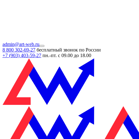
admin@art-web.ru
8 800 302-69-27
бесплатный звонок по России
+7 (903)
403-59-27
пн.-пт. с 09.00 до 18.00