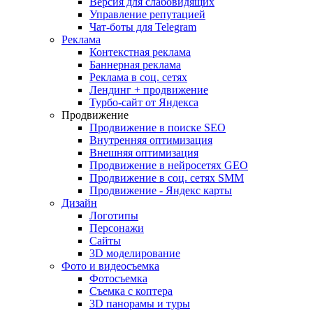
Версия для слабовидящих
Управление репутацией
Чат-боты для Telegram
Реклама
Контекстная реклама
Баннерная реклама
Реклама в соц. сетях
Лендинг + продвижение
Турбо-сайт от Яндекса
Продвижение
Продвижение в поиске SEO
Внутренняя оптимизация
Внешняя оптимизация
Продвижение в нейросетях GEO
Продвижение в соц. сетях SMM
Продвижение - Яндекс карты
Дизайн
Логотипы
Персонажи
Сайты
3D моделирование
Фото и видеосъемка
Фотосъемка
Съемка с коптера
3D панорамы и туры