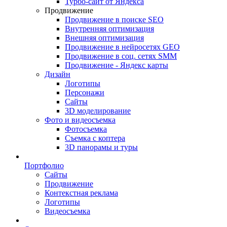
Турбо-сайт от Яндекса
Продвижение
Продвижение в поиске SEO
Внутренняя оптимизация
Внешняя оптимизация
Продвижение в нейросетях GEO
Продвижение в соц. сетях SMM
Продвижение - Яндекс карты
Дизайн
Логотипы
Персонажи
Сайты
3D моделирование
Фото и видеосъемка
Фотосъемка
Съемка с коптера
3D панорамы и туры
Портфолио
Сайты
Продвижение
Контекстная реклама
Логотипы
Видеосъемка