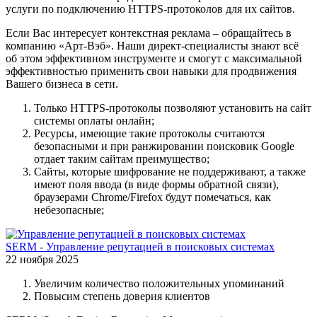
услуги по подключению HTTPS-протоколов для их сайтов.
Если Вас интересует контекстная реклама – обращайтесь в
компанию «Арт-Вэб». Наши директ-специалисты знают всё
об этом эффективном инструменте и смогут с максимальной
эффективностью применить свои навыки для продвижения
Вашего бизнеса в сети.
Только HTTPS-протоколы позволяют установить на сайт
системы оплаты онлайн;
Ресурсы, имеющие такие протоколы считаются
безопасными и при ранжировании поисковик Google
отдает таким сайтам преимущество;
Сайты, которые шифрование не поддерживают, а также
имеют поля ввода (в виде формы обратной связи),
браузерами Chrome/Firefox будут помечаться, как
небезопасные;
SERM - Управление репутацией в поисковых системах
22 ноября 2025
Увеличим количество положительных упоминаний
Повысим степень доверия клиентов