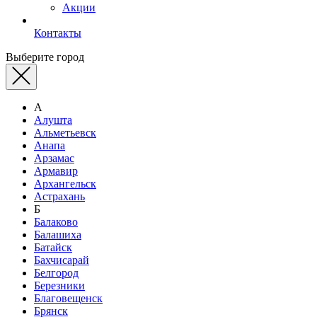
Акции
Контакты
Выберите город
А
Алушта
Альметьевск
Анапа
Арзамас
Армавир
Архангельск
Астрахань
Б
Балаково
Балашиха
Батайск
Бахчисарай
Белгород
Березники
Благовещенск
Брянск