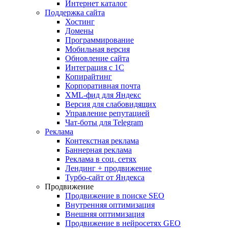
Интернет каталог
Поддержка сайта
Хостинг
Домены
Программирование
Мобильная версия
Обновление сайта
Интеграция с 1С
Копирайтинг
Корпоративная почта
XML-фид для Яндекс
Версия для слабовидящих
Управление репутацией
Чат-боты для Telegram
Реклама
Контекстная реклама
Баннерная реклама
Реклама в соц. сетях
Лендинг + продвижение
Турбо-сайт от Яндекса
Продвижение
Продвижение в поиске SEO
Внутренняя оптимизация
Внешняя оптимизация
Продвижение в нейросетях GEO