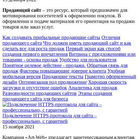
Продающий сайт
– это ресурс, который предназначен для
мотивирования посетителей к оформлению покупок. В
оформлении и подаче материалов его ориентация на продажи
товаров или заказ услуг.
Как создавать прибыльные продающие сайты
Отличия
продающего сайта
Что должен иметь продающий сайт и как
сделать все для роста продаж
Первый экран как способ
создания первого впечатления
Витрина с предложениями или
товарами - основа продаж
Удобство для пользователя
Понятное целевое действие - продажи.
Обратная связь для
продаж
Факторы повышающие доверие клиента
Удобная
мобильная версия
Продающие тексты
Грамотно оформленный
дизайн
Оптимизация под продвижение
Хорошая скорость
загрузки и отсутствие ошибок
Аналитика для продаж
Разновидности продающих сайтов
Этапы создания
продающего сайта для бизнеса
Подключение HTTPS-протокола для сайта –
профессионально, с гарантией
15 ноября 2021
Компания «Art-Web» предлагает заинтересованным клиентам