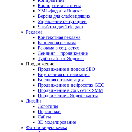
Копирайтинг
Корпоративная почта
XML-фид для Яндекс
Версия для слабовидящих
Управление репутацией
Чат-боты для Telegram
Реклама
Контекстная реклама
Баннерная реклама
Реклама в соц. сетях
Лендинг + продвижение
Турбо-сайт от Яндекса
Продвижение
Продвижение в поиске SEO
Внутренняя оптимизация
Внешняя оптимизация
Продвижение в нейросетях GEO
Продвижение в соц. сетях SMM
Продвижение - Яндекс карты
Дизайн
Логотипы
Персонажи
Сайты
3D моделирование
Фото и видеосъемка