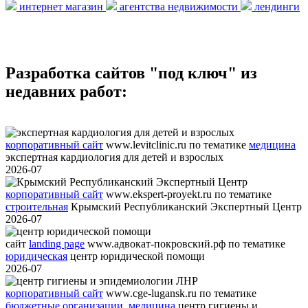
интернет магазин
агентства недвижимости
лендинги
Разработка сайтов "под ключ" из
недавних работ:
корпоративный сайт
www.levitclinic.ru
по тематике
медицина
экспертная кардиология для детей и взрослых
2026-07
корпоративный сайт
www.ekspert-proyekt.ru
по тематике
строительная
Крымский Республиканский Экспертный Центр
2026-07
сайт
landing page
www.адвокат-покровский.рф
по тематике
юридическая
центр юридической помощи
2026-07
корпоративный сайт
www.cge-lugansk.ru
по тематике
бюджетные организации
,
медицина
центр гигиены и