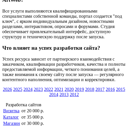
Все услуги выполняются квалифицированными
специалистами собственной команды, портал создается "под
ключ", с ярким индивидуальным дизайном, новостными
разделами, интерактивом, опросами и форумами. Студия
обеспечивает привлекательный интерфейс, доступную
структуру и техническую поддержку после запуска.
Что влияет на успех разработки сайта?
Успех ресурса зависит от партнерского взаимодействия с
заказчиком, квалификации разработчиков, качества и полноты
предоставляемой информации, четкого понимания целей, а
также внимания к своему сайту после запуска — регулярного
контентного наполнения, оптимизации и корректировки.
2026
2025
2024
2023
2022
2021
2020
2019
2018
2017
2016
2015
2014
2013
2012
Разработка сайтов
Визитка
от 20 000 р.
Каталог
от 35 000 р.
Магазин
от 30 000 р.