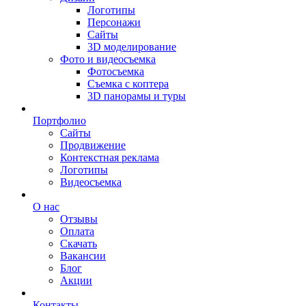
Логотипы
Персонажи
Сайты
3D моделирование
Фото и видеосъемка
Фотосъемка
Съемка с коптера
3D панорамы и туры
Портфолио
Сайты
Продвижение
Контекстная реклама
Логотипы
Видеосъемка
О нас
Отзывы
Оплата
Скачать
Вакансии
Блог
Акции
Контакты