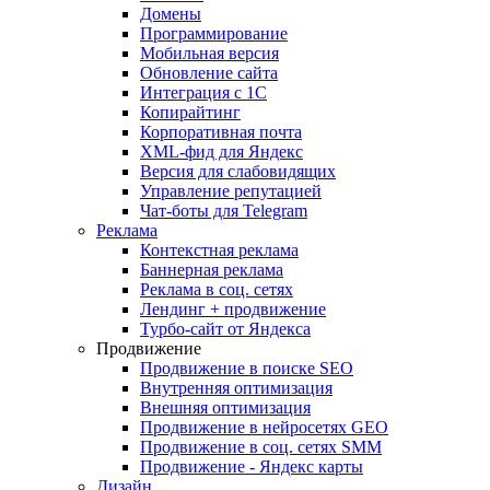
Домены
Программирование
Мобильная версия
Обновление сайта
Интеграция с 1С
Копирайтинг
Корпоративная почта
XML-фид для Яндекс
Версия для слабовидящих
Управление репутацией
Чат-боты для Telegram
Реклама
Контекстная реклама
Баннерная реклама
Реклама в соц. сетях
Лендинг + продвижение
Турбо-сайт от Яндекса
Продвижение
Продвижение в поиске SEO
Внутренняя оптимизация
Внешняя оптимизация
Продвижение в нейросетях GEO
Продвижение в соц. сетях SMM
Продвижение - Яндекс карты
Дизайн