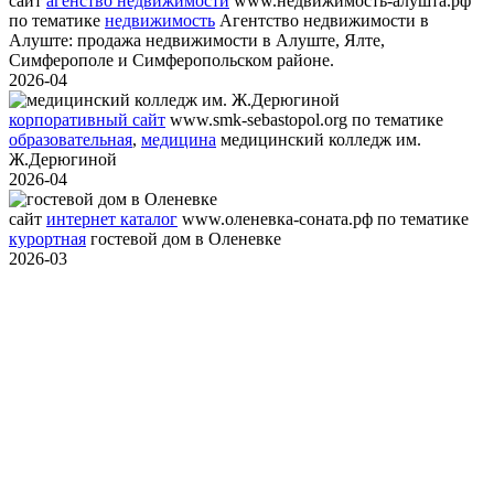
сайт
агенство недвижимости
www.недвижимость-алушта.рф
по тематике
недвижимость
Агентство недвижимости в
Алуште: продажа недвижимости в Алуште, Ялте,
Симферополе и Симферопольском районе.
2026-04
корпоративный сайт
www.smk-sebastopol.org
по тематике
образовательная
,
медицина
медицинский колледж им.
Ж.Дерюгиной
2026-04
сайт
интернет каталог
www.оленевка-соната.рф
по тематике
курортная
гостевой дом в Оленевке
2026-03