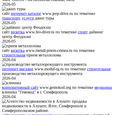
2026-05
сайт
интернет каталог
www.jeep-drive.ru
по тематике
транспорт
,
услуги
джип туры
2026-05
сайт
визитка
www.feo-diver.ru
по тематике
спорт
дайвинг
центр Феодосии
2026-05
сайт
визитка
www.metall-priem-crimea.ru
по тематике
строительная
прием металлолома
2026-04
интернет магазин
www.modul-rg.ru
по тематике
строительная
производство металлорежущего инструмента
2026-04
корпоративный сайт
www.gemokod.org
по тематике
медицина
клиника "Гемокод" в г. Симферополь
2026-04