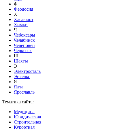
Ф
Феодосия
Х
Хасавюрт
Химки
Ч
Чебоксары
Челябинск
Череповец
Черкесск
Ш
Шахты
Э
Электросталь
Энгельс
Я
Ялта
Ярославль
Тематика сайта:
Медицина
Юридическая
Строительная
Курортная