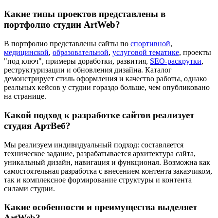
Какие типы проектов представлены в
портфолио студии ArtWeb?
В портфолио представлены сайты по
спортивной
,
медицинской
,
образовательной
,
услуговой тематике
, проекты
"под ключ", примеры доработки, развития,
SEO-раскрутки
,
реструктуризации и обновления дизайна. Каталог
демонстрирует стиль оформления и качество работы, однако
реальных кейсов у студии гораздо больше, чем опубликовано
на странице.
Какой подход к разработке сайтов реализует
студия АртВеб?
Мы реализуем индивидуальный подход: составляется
техническое задание, разрабатывается архитектура сайта,
уникальный дизайн, навигация и функционал. Возможна как
самостоятельная разработка с внесением контента заказчиком,
так и комплексное формирование структуры и контента
силами студии.
Какие особенности и преимущества выделяет
ArtWeb?