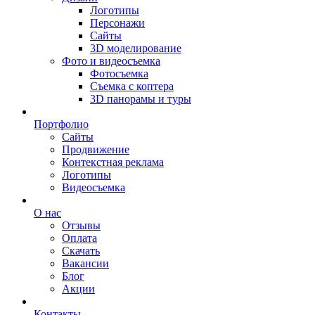
Логотипы
Персонажи
Сайты
3D моделирование
Фото и видеосъемка
Фотосъемка
Съемка с коптера
3D панорамы и туры
Портфолио
Сайты
Продвижение
Контекстная реклама
Логотипы
Видеосъемка
О нас
Отзывы
Оплата
Скачать
Вакансии
Блог
Акции
Контакты