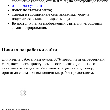
сообщение (вопрос, отзыв и т. п.) на электронную почту;
online консультант;
поиск по статьям сайта;
ссылки на социальные сети заказчика, модуль
поделиться ссылкой, виджеты групп;
ftp доступ к папке изображений сайта для упрощения
администрирования.
Начало разработки сайта
Для начала работы нам нужна 50% предоплата на расчетный
счет, после чего приступаем к составлению детального
технического задания. Работаем официально, договор,
оригинал счета, акт выполненных работ предоставим.
в
2
раза
быстрее