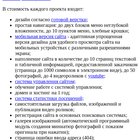
В стоимость каждого проекта входит:
дизайн согласно
готовой верстки
;
простая навигация: до двух блоков меню неглубокой
вложенности, до 10 пунктов меню,
хлебные крошки
;
мобильная версия сайта
- адаптивная упрощенная
версия дизайна для удобного просмотра сайта на
мобильных устройствах с различными разрешениями
экрана;
наполнение сайта в количестве до 10
страниц текстовой
и табличной информацией, предоставленной заказчиком
(страница до 1000 символов в электронном виде), до 50
фотографий, до 4 видеороликов с
youtube
;
система управления сайтом;
обучение работе с системой управления
;
домен
и
хостинг
на 1 год;
система статистики посещений;
самостоятельная загрузка файлов, изображений и
публикация видео роликов;
регистрация сайта в основных поисковых системах;
галерея изображений (автоматический программный
модуль создания миниатюр фотографий с показом
оригинала при нажатии);
страница ошибки ввода адреса (404);