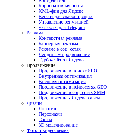
Копирайтинг
Корпоративная почта
XML-фид для Яндекс
Версия для слабовидящих
Управление репутацией
Чат-боты для Telegram
Реклама
Контекстная реклама
Баннерная реклама
Реклама в соц. сетях
Лендинг + продвижение
Турбо-сайт от Яндекса
Продвижение
Продвижение в поиске SEO
Внутренняя оптимизация
Внешняя оптимизация
Продвижение в нейросетях GEO
Продвижение в соц. сетях SMM
Продвижение - Яндекс карты
Дизайн
Логотипы
Персонажи
Сайты
3D моделирование
Фото и видеосъемка