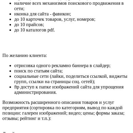
наличие всех механизмов поискового продвижения в
сети;
иконка для сайта - фавикон;
до 10 карточек товаров, услуг, номеров;
до 10 прайсов;
до 10 каталогов pdf.
По желанию клиента:
отрисовка одного рекламно баннера в слайдер;
поиск по статьям сайта;
социальные сети (лайки, поделиться ссылкой, виджеты
групп, ссылки на страницы соц. сетей);
ftp доступ к папке изображений сайта для упрощения
администрирования.
Возможность расширенного описания товаров и услуг
предприятия (сортировка по категориям, вывод по каждой
позиции: галереи изображений; видео; цены; формы заказа;
отзывы; рейтинг и т.п.):