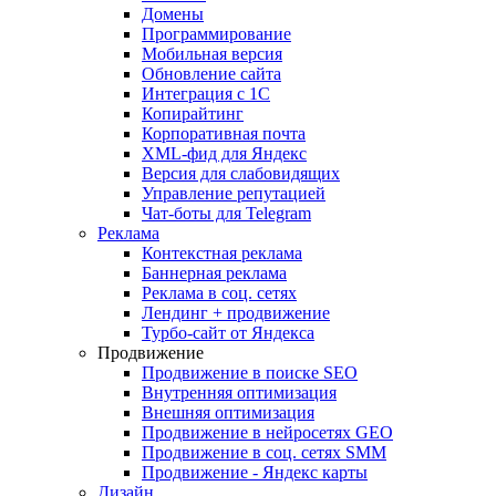
Домены
Программирование
Мобильная версия
Обновление сайта
Интеграция с 1С
Копирайтинг
Корпоративная почта
XML-фид для Яндекс
Версия для слабовидящих
Управление репутацией
Чат-боты для Telegram
Реклама
Контекстная реклама
Баннерная реклама
Реклама в соц. сетях
Лендинг + продвижение
Турбо-сайт от Яндекса
Продвижение
Продвижение в поиске SEO
Внутренняя оптимизация
Внешняя оптимизация
Продвижение в нейросетях GEO
Продвижение в соц. сетях SMM
Продвижение - Яндекс карты
Дизайн