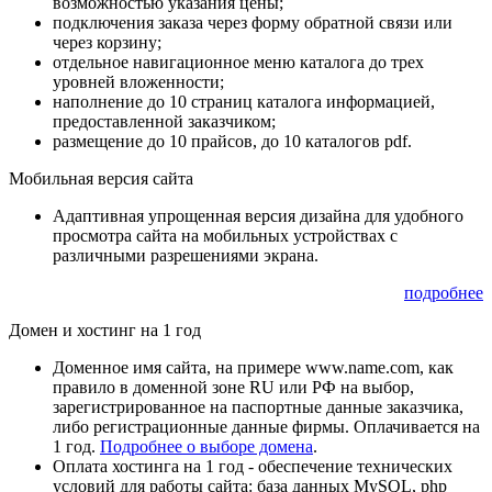
возможностью указания цены;
подключения заказа через форму обратной связи или
через корзину;
отдельное навигационное меню каталога до трех
уровней вложенности;
наполнение до 10 страниц каталога информацией,
предоставленной заказчиком;
размещение до 10 прайсов, до 10 каталогов pdf.
Мобильная версия сайта
Адаптивная упрощенная версия дизайна для удобного
просмотра сайта на мобильных устройствах с
различными разрешениями экрана.
подробнее
Домен и хостинг на 1 год
Доменное имя сайта, на примере www.name.com, как
правило в доменной зоне RU или РФ на выбор,
зарегистрированное на паспортные данные заказчика,
либо регистрационные данные фирмы. Оплачивается на
1 год.
Подробнее о выборе домена
.
Оплата хостинга на 1 год - обеспечение технических
условий для работы сайта: база данных MySQL, php