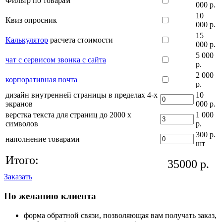
Фильтр по товарам
000 р.
10
Квиз опросник
000 р.
15
Калькулятор
расчета стоимости
000 р.
5 000
чат с сервисом звонка с сайта
р.
2 000
корпоративная почта
р.
дизайн внутренней страницы в пределах 4-х
10
экранов
000 р.
верстка текста для страниц до 2000 х
1 000
символов
р.
300 р.
наполнение товарами
шт
Итого:
35000
р.
Заказать
По желанию клиента
форма обратной связи, позволяющая вам получать заказ,