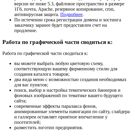
версии не ниже 5.3, файловое пространство в размере
1Гб, почта, Apache, резервное копирование, cron,
антивирусная защита.
Подробнее
.
По истечении срока регистрации домена и хостинга
заказчику заранее будет предоставлен счет на
продление.
Работа по графической части сводиться к:
Работа по графической части сводиться к:
вы можете выбрать любую цветовую схему,
соответствующую вашему фирменному стилю для
создания каталога товаров;
два вида меню с возможностью создания необходимых
для вас пунктов;
поиск, выбор и настройка тематических баннеров и
фоновых изображений по тематике вашего будущего
сайта;
современные эффекты паралакса фонов,
анимированные элементы навигации по сайту, слайдера
и галлереи оставляет приятное впечатление у
посетителей;
разместить логотип предприятия.