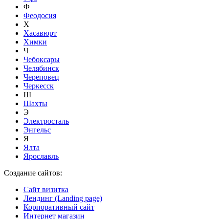
Ф
Феодосия
Х
Хасавюрт
Химки
Ч
Чебоксары
Челябинск
Череповец
Черкесск
Ш
Шахты
Э
Электросталь
Энгельс
Я
Ялта
Ярославль
Создание сайтов:
Сайт визитка
Лендинг (Landing page)
Корпоративный сайт
Интернет магазин