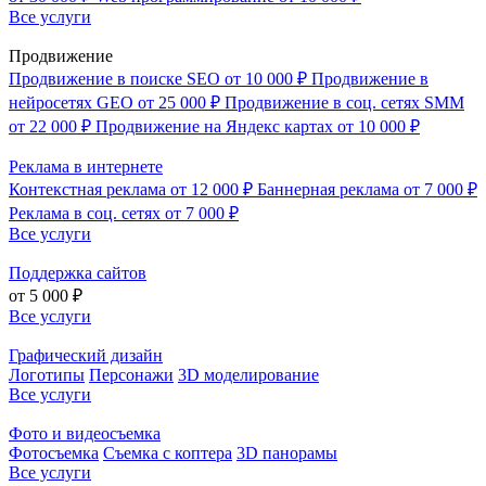
Все услуги
Продвижение
Продвижение в поиске SEO
от 10 000 ₽
Продвижение в
нейросетях GEO
от 25 000 ₽
Продвижение в соц. сетях SMM
от 22 000 ₽
Продвижение на Яндекс картах
от 10 000 ₽
Реклама в интернете
Контекстная реклама
от 12 000 ₽
Баннерная реклама
от 7 000 ₽
Реклама в соц. сетях
от 7 000 ₽
Все услуги
Поддержка сайтов
от 5 000 ₽
Все услуги
Графический дизайн
Логотипы
Персонажи
3D моделирование
Все услуги
Фото и видеосъемка
Фотосъемка
Съемка с коптера
3D панорамы
Все услуги