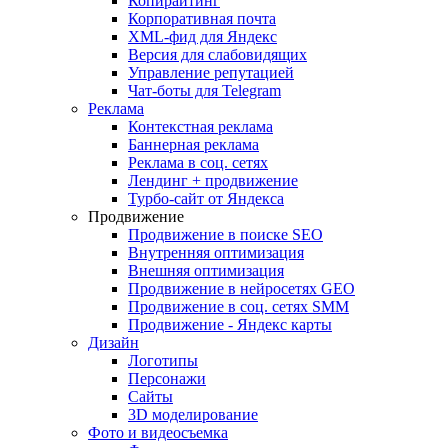
Копирайтинг
Корпоративная почта
XML-фид для Яндекс
Версия для слабовидящих
Управление репутацией
Чат-боты для Telegram
Реклама
Контекстная реклама
Баннерная реклама
Реклама в соц. сетях
Лендинг + продвижение
Турбо-сайт от Яндекса
Продвижение
Продвижение в поиске SEO
Внутренняя оптимизация
Внешняя оптимизация
Продвижение в нейросетях GEO
Продвижение в соц. сетях SMM
Продвижение - Яндекс карты
Дизайн
Логотипы
Персонажи
Сайты
3D моделирование
Фото и видеосъемка