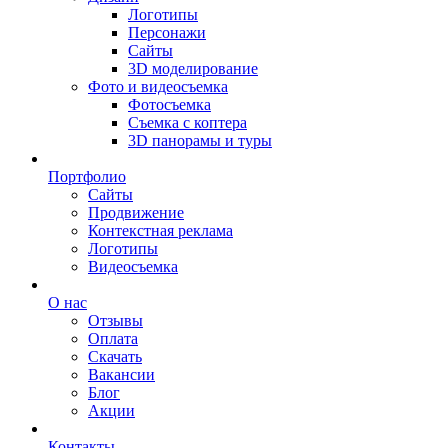
Логотипы
Персонажи
Сайты
3D моделирование
Фото и видеосъемка
Фотосъемка
Съемка с коптера
3D панорамы и туры
Портфолио
Сайты
Продвижение
Контекстная реклама
Логотипы
Видеосъемка
О нас
Отзывы
Оплата
Скачать
Вакансии
Блог
Акции
Контакты