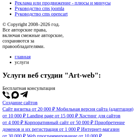
Реклама или продвижение - плюсы и минусы
Руководство cms joomla
Руководство cms opencart
© Copyright 2008–2026 год.
Все авторские права,
включая смежные авторские,
сохраняются за
правообладателями.
главная
услуги
Услуги веб студии "Art-web":
Бесплатная консультация
Создание сайтов
Сайт визитка
от 20 000 ₽
Мобильная версия сайта (адаптация)
от 10 000 ₽
Landing page
от 15 000 ₽
Хостинг для сайтов
от 4 000 ₽
Корпоративный сайт
от 50 000 ₽
Приобретение
доменов и их регистрация
от 1 000 ₽
Интернет-магазин
от 30 000 ₽
Web программирование
от 10 000 ₽