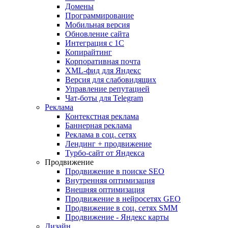
Домены
Программирование
Мобильная версия
Обновление сайта
Интеграция с 1С
Копирайтинг
Корпоративная почта
XML-фид для Яндекс
Версия для слабовидящих
Управление репутацией
Чат-боты для Telegram
Реклама
Контекстная реклама
Баннерная реклама
Реклама в соц. сетях
Лендинг + продвижение
Турбо-сайт от Яндекса
Продвижение
Продвижение в поиске SEO
Внутренняя оптимизация
Внешняя оптимизация
Продвижение в нейросетях GEO
Продвижение в соц. сетях SMM
Продвижение - Яндекс карты
Дизайн