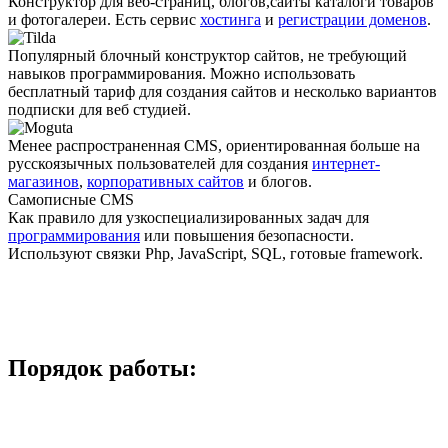
Конструктор для веб-страниц, блогов,сайты каталоги товаров
и фотогалереи. Есть сервис
хостинга
и
регистрации доменов
.
Популярный блочный конструктор сайтов, не требующий
навыков программирования. Можно использовать
бесплатный тариф для создания сайтов и несколько вариантов
подписки для веб студией.
Менее распро­страненная CMS, ориентированная больше на
русскоязычных пользователей для создания
интернет-
магазинов
,
корпоративных сайтов
и блогов.
Самописные CMS
Как правило для узкоспециали­зированных задач для
программирования
или повышения безопасности.
Используют связки Php, JavaScript, SQL, готовые framework.
Порядок работы: