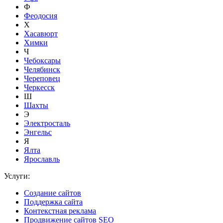
Ф
Феодосия
Х
Хасавюрт
Химки
Ч
Чебоксары
Челябинск
Череповец
Черкесск
Ш
Шахты
Э
Электросталь
Энгельс
Я
Ялта
Ярославль
Услуги:
Создание сайтов
Поддержка сайта
Контекстная реклама
Продвижение сайтов SEO