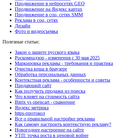
Продвижение в нейросетях GEO
Продвижение на Яндекс картах
Продвижение в соц. сетях SMM
Реклама в соц. сетях
Дизайн
Фото и видеосъемка
Полезные статьи:
Закон о защите русского языка
Роскомнадзор - изменения с 30 мая 2025
Маркировка рекламы - требования и практика
Очистка кеша в браузере
Обработка персональных данных
Контекстная реклама - особенности и советы
Продающий сайт
Как получить продажи из поиска
Что влияет на стоимость сайта
Bitrix vs opencart - сравнение
Яндекс метрика
https-протокол
Все о правильной настройке рекламы
Как самому настроить контекстную рекламу?
Новогоднее настроение на сайте
УТП: точка роста в ценовой войне