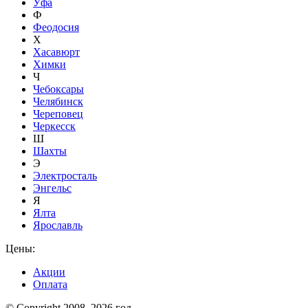
Уфа
Ф
Феодосия
Х
Хасавюрт
Химки
Ч
Чебоксары
Челябинск
Череповец
Черкесск
Ш
Шахты
Э
Электросталь
Энгельс
Я
Ялта
Ярославль
Цены:
Акции
Оплата
© Copyright 2008–2026 год.