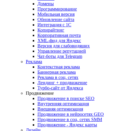
Домены
Программирование
Мобильная версия
Обновление сайта
Интеграция с 1С
Копирайтинг
Корпоративная почта
XML-фид для Яндекс
Версия для слабовидящих
Управление репутацией
Чат-боты для Telegram
Реклама
Контекстная реклама
Баннерная реклама
Реклама в соц. сетях
Лендинг + продвижение
Турбо-сайт от Яндекса
Продвижение
Продвижение в поиске SEO
Внутренняя оптимизация
Внешняя оптимизация
Продвижение в нейросетях GEO
Продвижение в соц. сетях SMM
Продвижение - Яндекс карты
Дизайн