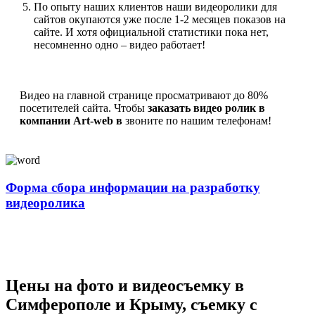
По опыту наших клиентов наши видеоролики для
сайтов окупаются уже после 1-2 месяцев показов на
сайте. И хотя официальной статистики пока нет,
несомненно одно – видео работает!
Видео на главной странице просматривают до 80%
посетителей сайта. Чтобы
заказать видео ролик в
компании Art-web в
звоните по нашим телефонам!
Форма сбора информации на разработку
видеоролика
Цены на фото и видеосъемку в
Симферополе и Крыму, съемку с