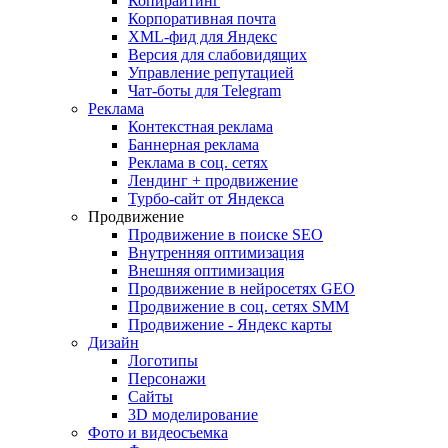
Копирайтинг
Корпоративная почта
XML-фид для Яндекс
Версия для слабовидящих
Управление репутацией
Чат-боты для Telegram
Реклама
Контекстная реклама
Баннерная реклама
Реклама в соц. сетях
Лендинг + продвижение
Турбо-сайт от Яндекса
Продвижение
Продвижение в поиске SEO
Внутренняя оптимизация
Внешняя оптимизация
Продвижение в нейросетях GEO
Продвижение в соц. сетях SMM
Продвижение - Яндекс карты
Дизайн
Логотипы
Персонажи
Сайты
3D моделирование
Фото и видеосъемка