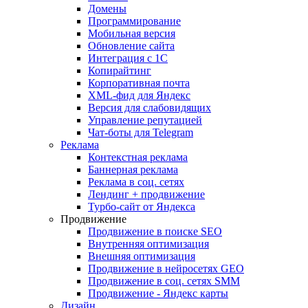
Домены
Программирование
Мобильная версия
Обновление сайта
Интеграция с 1С
Копирайтинг
Корпоративная почта
XML-фид для Яндекс
Версия для слабовидящих
Управление репутацией
Чат-боты для Telegram
Реклама
Контекстная реклама
Баннерная реклама
Реклама в соц. сетях
Лендинг + продвижение
Турбо-сайт от Яндекса
Продвижение
Продвижение в поиске SEO
Внутренняя оптимизация
Внешняя оптимизация
Продвижение в нейросетях GEO
Продвижение в соц. сетях SMM
Продвижение - Яндекс карты
Дизайн