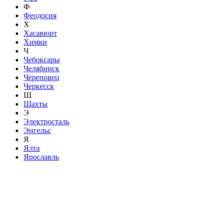
Ф
Феодосия
Х
Хасавюрт
Химки
Ч
Чебоксары
Челябинск
Череповец
Черкесск
Ш
Шахты
Э
Электросталь
Энгельс
Я
Ялта
Ярославль