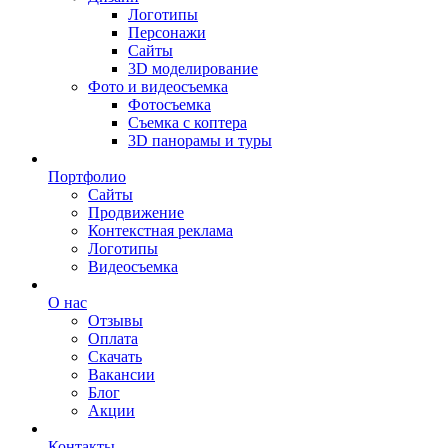
Логотипы
Персонажи
Сайты
3D моделирование
Фото и видеосъемка
Фотосъемка
Съемка с коптера
3D панорамы и туры
Портфолио
Сайты
Продвижение
Контекстная реклама
Логотипы
Видеосъемка
О нас
Отзывы
Оплата
Скачать
Вакансии
Блог
Акции
Контакты