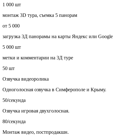
1 000 шт
монтаж 3D тура, съемка 5 панорам
от 5 000
загрузка 3Д панорамы на карты Яндекс или Google
5 000 шт
метки и комментарии на 3Д туре
50 шт
Озвучка видеоролика
Одноголосная озвучка в Симферополе и Крыму.
50/секунда
Озвучка игровая двухголосная.
80/секунда
Монтаж видео, постпродакшн.