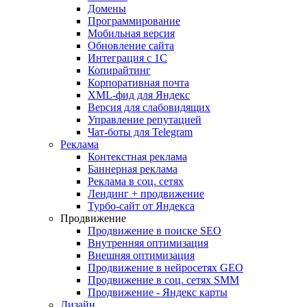
Домены
Программирование
Мобильная версия
Обновление сайта
Интеграция с 1С
Копирайтинг
Корпоративная почта
XML-фид для Яндекс
Версия для слабовидящих
Управление репутацией
Чат-боты для Telegram
Реклама
Контекстная реклама
Баннерная реклама
Реклама в соц. сетях
Лендинг + продвижение
Турбо-сайт от Яндекса
Продвижение
Продвижение в поиске SEO
Внутренняя оптимизация
Внешняя оптимизация
Продвижение в нейросетях GEO
Продвижение в соц. сетях SMM
Продвижение - Яндекс карты
Дизайн