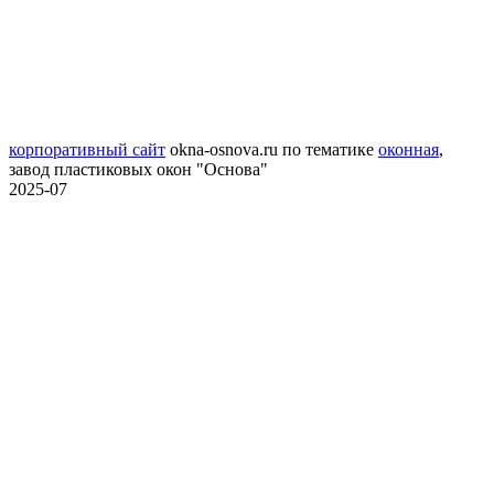
корпоративный сайт
okna-osnova.ru
по тематике
оконная
,
завод пластиковых окон "Основа"
2025-07