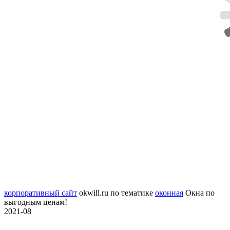
корпоративный сайт
okwill.ru
по тематике
оконная
Окна по
выгодным ценам!
2021-08