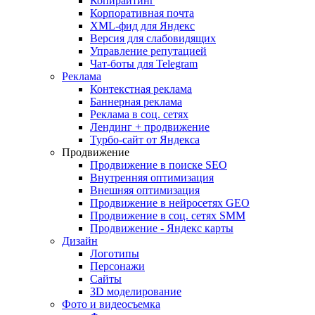
Копирайтинг
Корпоративная почта
XML-фид для Яндекс
Версия для слабовидящих
Управление репутацией
Чат-боты для Telegram
Реклама
Контекстная реклама
Баннерная реклама
Реклама в соц. сетях
Лендинг + продвижение
Турбо-сайт от Яндекса
Продвижение
Продвижение в поиске SEO
Внутренняя оптимизация
Внешняя оптимизация
Продвижение в нейросетях GEO
Продвижение в соц. сетях SMM
Продвижение - Яндекс карты
Дизайн
Логотипы
Персонажи
Сайты
3D моделирование
Фото и видеосъемка