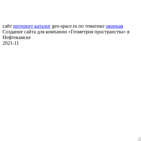
сайт
интернет каталог
geo-space.ru
по тематике
оконная
Создание сайта для компании «Геометрия пространства» в
Нефтекамске
2021-11