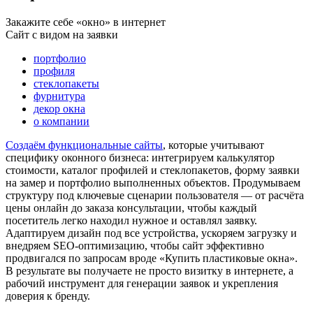
Закажите себе «окно» в интернет
Сайт с видом на заявки
портфолио
профиля
стеклопакеты
фурнитура
декор окна
о компании
Создаём функциональные сайты
, которые учитывают
специфику оконного бизнеса: интегрируем калькулятор
стоимости, каталог профилей и стеклопакетов, форму заявки
на замер и портфолио выполненных объектов. Продумываем
структуру под ключевые сценарии пользователя — от расчёта
цены онлайн до заказа консультации, чтобы каждый
посетитель легко находил нужное и оставлял заявку.
Адаптируем дизайн под все устройства, ускоряем загрузку и
внедряем SEO-оптимизацию, чтобы сайт эффективно
продвигался по запросам вроде «Купить пластиковые окна».
В результате вы получаете не просто визитку в интернете, а
рабочий инструмент для генерации заявок и укрепления
доверия к бренду.