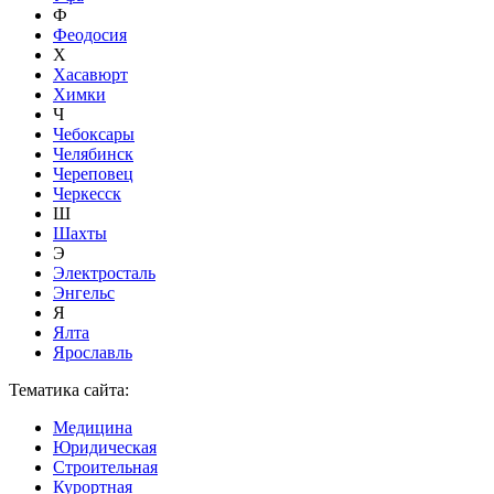
Ф
Феодосия
Х
Хасавюрт
Химки
Ч
Чебоксары
Челябинск
Череповец
Черкесск
Ш
Шахты
Э
Электросталь
Энгельс
Я
Ялта
Ярославль
Тематика сайта:
Медицина
Юридическая
Строительная
Курортная