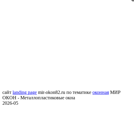
сайт
landing page
mir-okon82.ru
по тематике
оконная
МИР
ОКОН - Металлопластиковые окна
2026-05