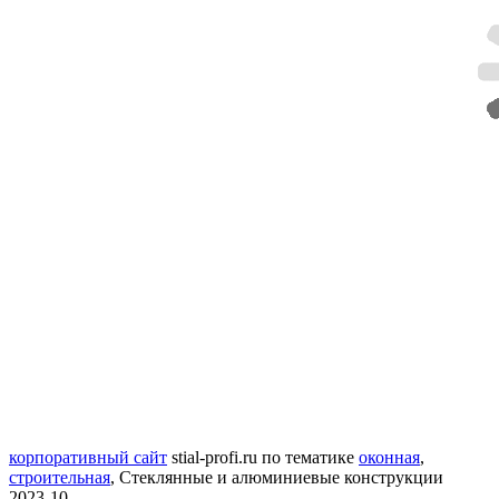
корпоративный сайт
stial-profi.ru
по тематике
оконная
,
строительная
,
Стеклянные и алюминиевые конструкции
2023-10