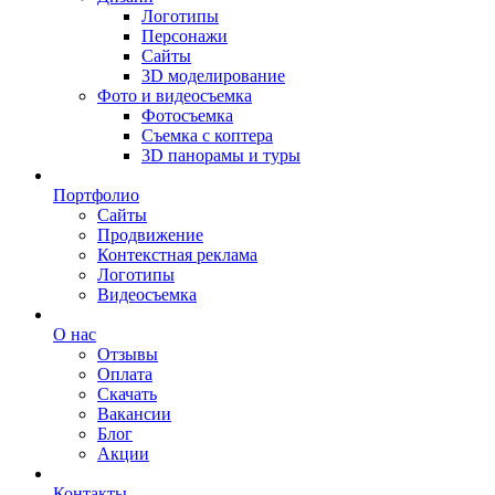
Логотипы
Персонажи
Сайты
3D моделирование
Фото и видеосъемка
Фотосъемка
Съемка с коптера
3D панорамы и туры
Портфолио
Сайты
Продвижение
Контекстная реклама
Логотипы
Видеосъемка
О нас
Отзывы
Оплата
Скачать
Вакансии
Блог
Акции
Контакты