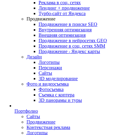
Реклама в соц. сетях
Лендинг + продвижение
Турбо-сайт от Яндекса
Продвижение
Продвижение в поиске SEO
Внутренняя оптимизация
Внешняя оптимизация
Продвижение в нейросетях GEO
Продвижение в соц. сетях SMM
Продвижение - Яндекс карты
Дизайн
Логотипы
Персонажи
Сайты
3D моделирование
Фото и видеосъемка
Фотосъемка
Съемка с коптера
3D панорамы и туры
Портфолио
Сайты
Продвижение
Контекстная реклама
Логотипы