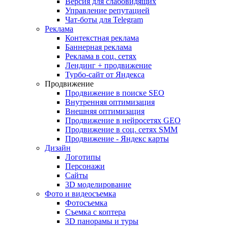
Версия для слабовидящих
Управление репутацией
Чат-боты для Telegram
Реклама
Контекстная реклама
Баннерная реклама
Реклама в соц. сетях
Лендинг + продвижение
Турбо-сайт от Яндекса
Продвижение
Продвижение в поиске SEO
Внутренняя оптимизация
Внешняя оптимизация
Продвижение в нейросетях GEO
Продвижение в соц. сетях SMM
Продвижение - Яндекс карты
Дизайн
Логотипы
Персонажи
Сайты
3D моделирование
Фото и видеосъемка
Фотосъемка
Съемка с коптера
3D панорамы и туры