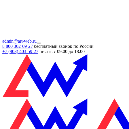
admin@art-web.ru
8 800 302-69-27
бесплатный звонок по России
+7 (903)
403-59-27
пн.-пт. с 09.00 до 18.00